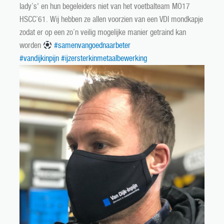
lady’s' en hun begeleiders niet van het voetbalteam MO17
HSCC’61. Wij hebben ze allen voorzien van een VDI mondkapje
zodat er op een zo’n veilig mogelijke manier getraind kan
worden
#samenvangoednaarbeter
#
vandijkinpijn
#ijzersterkinmetaalbewerking