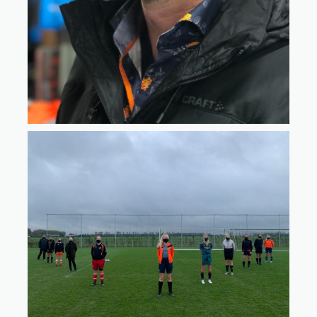
nderhoud