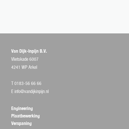
Van Dijk-Inpijn B.V.
Vlietskade 6007
4241 WP Arkel
T 0183-56 66 66
E
info@vandijkinpijn.nl
Engineering
Plaatbewerking
Verspaning