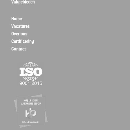
Vakgebieden
Home
Vacatures
Over ons
Certificering
Contact