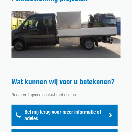
Wat kunnen wij voor u betekenen?
Neem vrijblijvend contact met ons op
Bel mij terug voor meer informatie of
advies
nderhoud