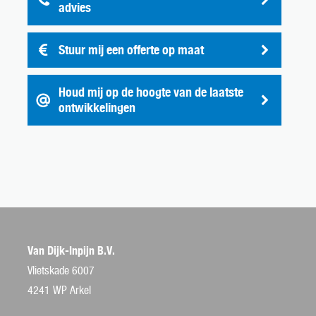
advies
Stuur mij een offerte op maat
Houd mij op de hoogte van de laatste
ontwikkelingen
Van Dijk-Inpijn B.V.
Vlietskade 6007
4241 WP Arkel
nderhoud