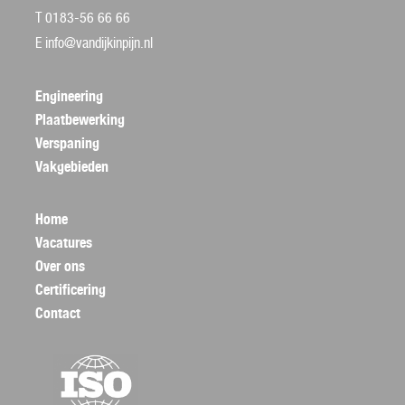
T 0183-56 66 66
E
info@vandijkinpijn.nl
Engineering
Plaatbewerking
Verspaning
Vakgebieden
Home
Vacatures
Over ons
Certificering
Contact