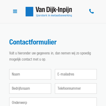
Toggle
navigation
Contactformulier
Vult u hieronder uw gegevens in, dan nemen wij zo spoedig
mogelijk contact met u op.