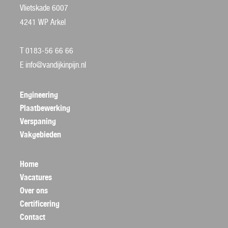
Vlietskade 6007
4241 WP Arkel
T 0183-56 66 66
E
info@vandijkinpijn.nl
Engineering
Plaatbewerking
Verspaning
Vakgebieden
Home
Vacatures
Over ons
Certificering
Contact