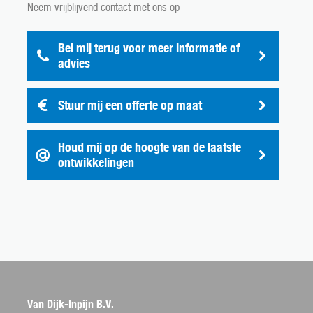
Neem vrijblijvend contact met ons op
Bel mij terug voor meer informatie of
advies
Stuur mij een offerte op maat
Houd mij op de hoogte van de laatste
ontwikkelingen
Van Dijk-Inpijn B.V.