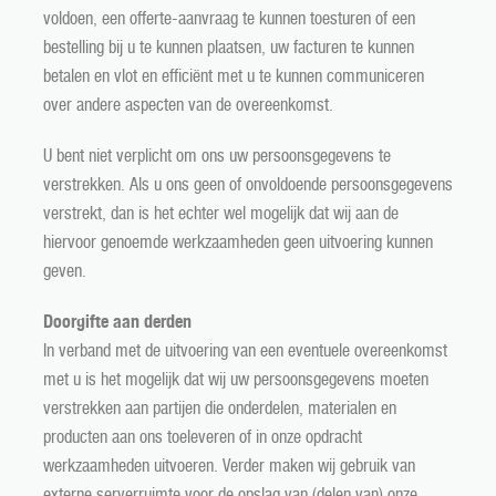
voldoen, een offerte-aanvraag te kunnen toesturen of een
bestelling bij u te kunnen plaatsen, uw facturen te kunnen
betalen en vlot en efficiënt met u te kunnen communiceren
over andere aspecten van de overeenkomst.
U bent niet verplicht om ons uw persoonsgegevens te
verstrekken. Als u ons geen of onvoldoende persoonsgegevens
verstrekt, dan is het echter wel mogelijk dat wij aan de
hiervoor genoemde werkzaamheden geen uitvoering kunnen
geven.
Doorgifte aan derden
In verband met de uitvoering van een eventuele overeenkomst
met u is het mogelijk dat wij uw persoonsgegevens moeten
verstrekken aan partijen die onderdelen, materialen en
producten aan ons toeleveren of in onze opdracht
werkzaamheden uitvoeren. Verder maken wij gebruik van
nderhoud
externe serverruimte voor de opslag van (delen van) onze