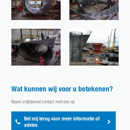
Wat kunnen wij voor u betekenen?
Neem vrijblijvend contact met ons op
Bel mij terug voor meer informatie of
advies
nderhoud