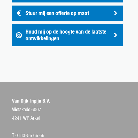
Stuur mij een offerte op maat
Houd mij op de hoogte van de laatste
ontwikkelingen
Van Dijk-Inpijn B.V.
Vlietskade 6007
4241 WP Arkel
T 0183-56 66 66