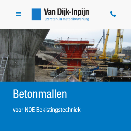
Toggle
navigation
Betonmallen
voor NOE Bekistingstechniek